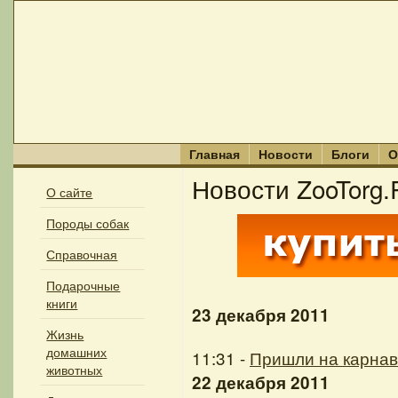
Главная
Новости
Блоги
О
Новости ZooTorg.
О сайте
Породы собак
Справочная
Подарочные
книги
23 декабря 2011
Жизнь
домашних
11:31 -
Пришли на карнав
животных
22 декабря 2011