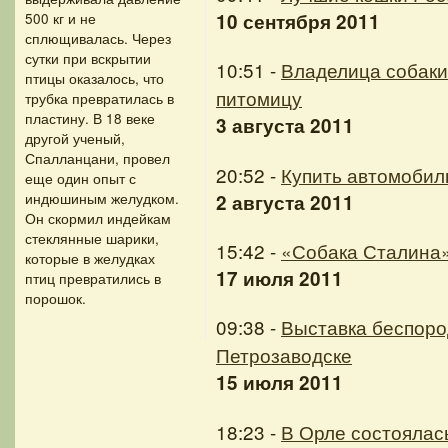
10 сентября 2011
500 кг и не
сплющивалась. Через
сутки при вскрытии
10:51 -
Владелица собаки
птицы оказалось, что
питомицу
трубка превратилась в
пластину. В 18 веке
3 августа 2011
другой ученый,
Спалланцани, провел
20:52 -
Купить автомобил
еще один опыт с
индюшиным желудком.
2 августа 2011
Он скормил индейкам
стеклянные шарики,
15:42 -
«Собака Сталина»
которые в желудках
17 июля 2011
птиц превратились в
порошок.
09:38 -
Выставка беспоро
Петрозаводске
15 июля 2011
18:23 -
В Орле состоялас