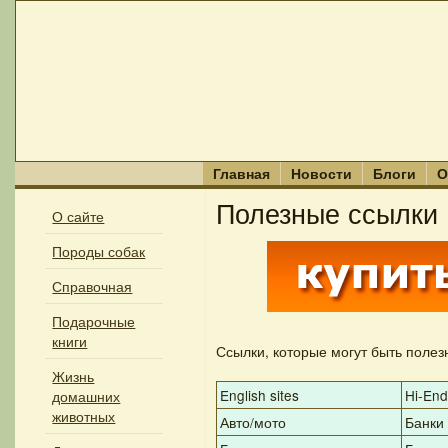
Главная
Новости
Блоги
О
Полезные ссылки
О сайте
Породы собак
Справочная
Подарочные
книги
Ссылки, которые могут быть полез
Жизнь
English sites
Hi-End
домашних
животных
Авто/мото
Банки