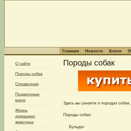
Главная
Новости
Блоги
О
Породы собак
О сайте
Породы собак
Справочная
Подарочные
книги
Здесь вы узнаете о породах собак,
Жизнь
Породы собак:
домашних
животных
Бульдог