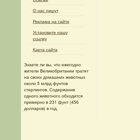
О нас пишут
Реклама на сайте
Установите нашу
ссылку
Карта сайта
Знаете ли вы, что
ежегодно
жители Великобритании тратят
на своих домашних животных
около 5 млрд фунтов
стерлингов. Содержание
одного животного обходится
примерно в 231 фунт (456
долларов) в год.