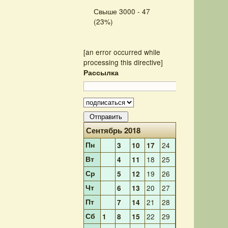
Свыше 3000 - 47
(23%)
[an error occurred while
processing this directive]
Рассылка
Сентябрь 2018
Пн
24
3
10
17
Вт
18
25
4
11
Ср
19
26
5
12
Чт
20
27
6
13
Пт
21
28
7
14
Сб
22
29
1
8
15