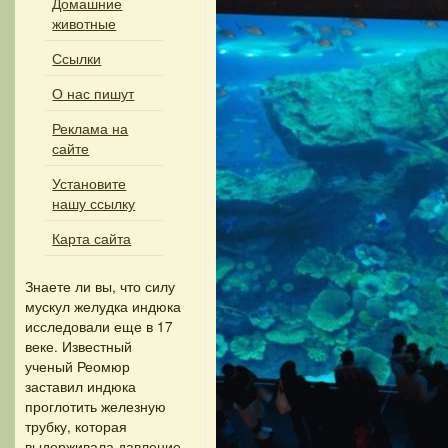
Домашние
животные
Ссылки
О нас пишут
Реклама на
сайте
Установите
нашу ссылку
Карта сайта
Знаете ли вы, что
силу
мускул желудка индюка
исследовали еще в 17
веке. Известный
ученый Реомюр
заставил индюка
проглотить железную
трубку, которая
выдерживала давление