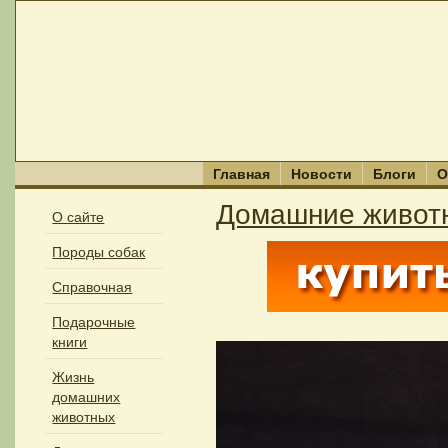
Главная
Новости
Блоги
О
Домашние живот
О сайте
Породы собак
Справочная
Подарочные
книги
Жизнь
домашних
животных