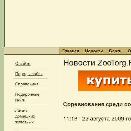
Главная
Новости
Блоги
О
Новости ZooTorg.
О сайте
Породы собак
Справочная
Подарочные
книги
Соревнования среди со
Жизнь
домашних
11:16 - 22 августа 2009 г
животных