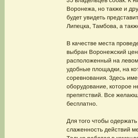
Воронежа, но также и др
будет увидеть представи
Липецка, Тамбова, а такж
В качестве места провед
выбран Воронежский цент
расположенный на левом
удобные площадки, на ко
соревнования. Здесь им
оборудование, которое н
препятствий. Все желающ
бесплатно.
Для того чтобы одержать
слаженность действий ме
Только работая в команд