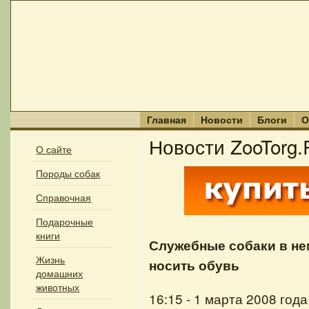
Главная
Новости
Блоги
О
Новости ZooTorg.
О сайте
Породы собак
Справочная
Подарочные
книги
Служебные собаки в н
Жизнь
носить обувь
домашних
животных
16:15 - 1 марта 2008 года