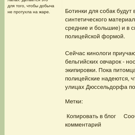
для того, чтобы добыча
Ботинки для собак будут
не протухла на жаре.
синтетического материал
средние и большие) и в с
полицейской формой.
Сейчас кинологи приучаю
бельгийских овчарок - но
экипировки. Пока питомца
полицейские надеются, ч
улицах Дюссельдорфа поя
Метки:
Копировать в блог
Соо
комментарий