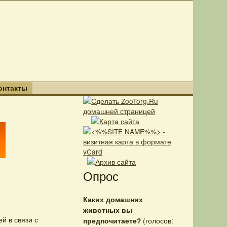
онтакты
Опрос
Каких домашних
животных вы
й в связи с
(голосов:
предпочитаете?