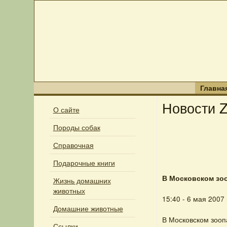
Главна
Новости Z
О сайте
Породы собак
Справочная
Подарочные книги
В Московском зо
Жизнь домашних
животных
15:40 - 6 мая 2007
Домашние животные
В Московском зооп
Ссылки