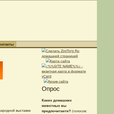
онтакты
Опрос
Каких домашних
животных вы
народной выставке
(голосов:
предпочитаете?