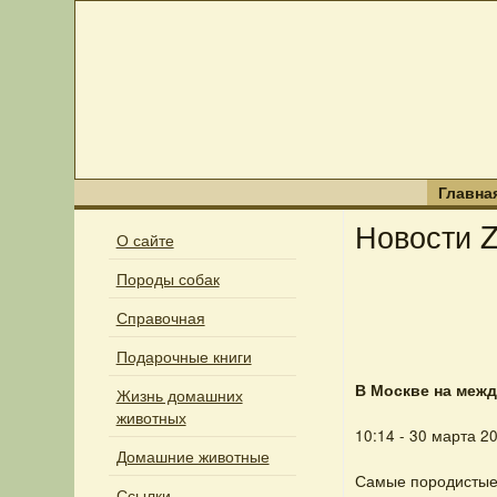
Главна
Новости Z
О сайте
Породы собак
Справочная
Подарочные книги
В Москве на меж
Жизнь домашних
животных
10:14 - 30 марта 2
Домашние животные
Самые породистые 
Ссылки